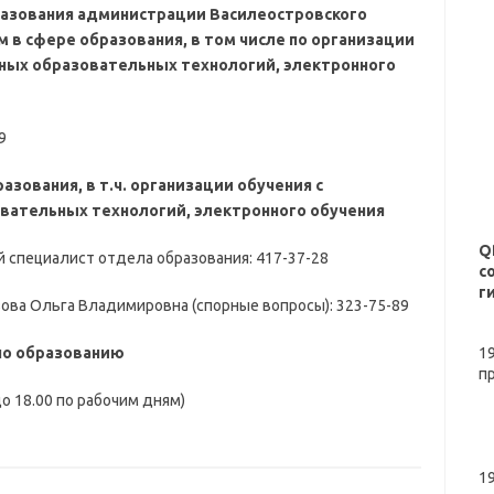
разования администрации Василеостровского
 в сфере образования, в том числе по организации
ных образовательных технологий, электронного
9
зования, в т.ч. организации обучения с
ательных технологий, электронного обучения
Q
 специалист отдела образования: 417-37-28
с
г
ова Ольга Владимировна (спорные вопросы): 323-75-89
по образованию
1
пр
до 18.00 по рабочим дням)
19