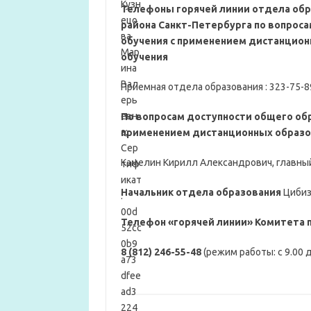
Телефоны горячей линии отдела об
района Санкт-Петербурга по вопросам
обучения с применением дистанцион
обучения
Приемная отдела образования : 323-75-8
По вопросам доступности общего обра
применением дистанционных образов
Камелин Кирилл Александрович, главный
Начальник отдела образования
Цибиз
Телефон «горячей линии» Комитета 
8 (812) 246-55-48
(режим работы: с 9.00 