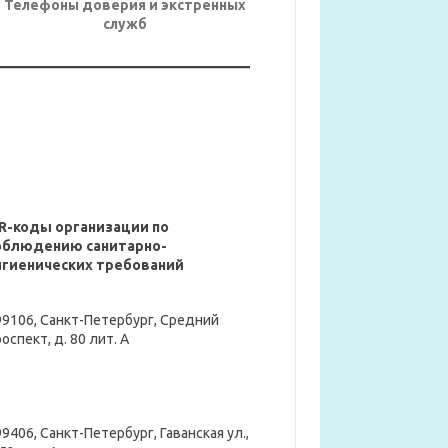
Телефоны доверия и экстренных
служб
R-коды организации по
облюдению санитарно-
игиенических требований
99106, Санкт-Петербург, Средний
оспект, д. 80 лит. А
9406, Санкт-Петербург, Гаванская ул.,