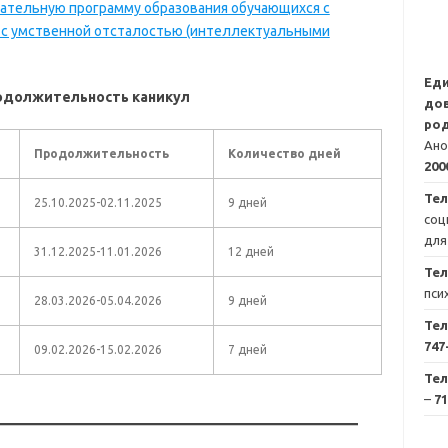
ательную программу образования обучающихся с
а с умственной отсталостью (интеллектуальными
Ед
родолжительность каникул
дов
род
Ано
Продолжительность
Количество дней
200
Тел
25.10.2025-02.11.2025
9 дней
соц
для
31.12.2025-11.01.2026
12 дней
Те
пси
28.03.2026-05.04.2026
9 дней
Те
747
09.02.2026-15.02.2026
7 дней
Те
–
71