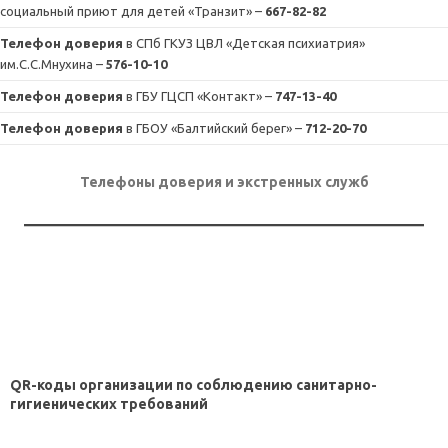
социальный приют для детей «Транзит» –
667-82-82
Телефон доверия
в СПб ГКУЗ ЦВЛ «Детская психиатрия»
им.С.С.Мнухина –
576-10-10
Телефон доверия
в ГБУ ГЦСП «Контакт» –
747-13-40
Телефон доверия
в ГБОУ «Балтийский берег» –
712-20-70
Телефоны доверия и экстренных служб
QR-коды организации по соблюдению санитарно-
гигиенических требований