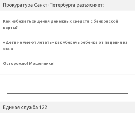
Прокуратура Санкт-Петербурга разъясняет:
Как избежать хищения денежных средств с банковской
карты?
«Дети не умеют летать» как уберечь ребенка от падения из
окна
Осторожно! Мошенники!
Единая служба 122