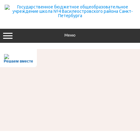
Перейти
к
содержимому
Меню
Решаем вместе