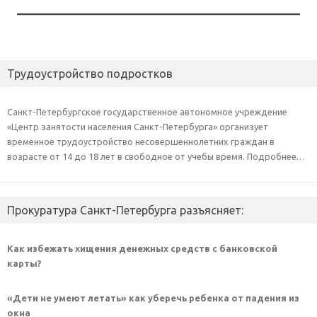
Трудоустройство подростков
Санкт-Петербургское государственное автономное учреждение
«Центр занятости населения Санкт-Петербурга» организует
временное трудоустройство несовершеннолетних граждан в
возрасте от 14 до 18 лет в свободное от учебы время. Подробнее…
Прокуратура Санкт-Петербурга разъясняет:
Как избежать хищения денежных средств с банковской
карты?
«Дети не умеют летать» как уберечь ребенка от падения из
окна