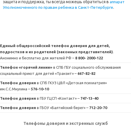
защита и поддержка, ты всегда можешь обратиться в
аппарат
Уполномоченного по правам ребенка в Санкт-Петербурге
.
Единый общероссийский телефон доверия для детей,
подростков и их родителей (законных представителей)
.
Анонимно и бесплатно для жителей РФ –
8 800- 2000-122
Телефон «горячей линии»
в СПБ ГБУ социального обслуживания
социальный приют для детей «Транзит» –
667-82-82
Телефон доверия
в СПб ГКУЗ ЦВЛ «Детская психиатрия»
им.С.С.Мнухина –
576-10-10
Телефон доверия
в ГБУ ГЦСП «Контакт» –
747-13-40
Телефон доверия
в ГБОУ «Балтийский берег» –
712-20-70
Телефоны доверия и экстренных служб