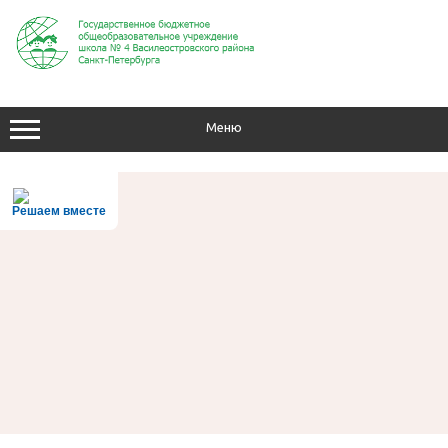
Перейти
к
содержимому
Меню
Решаем вместе