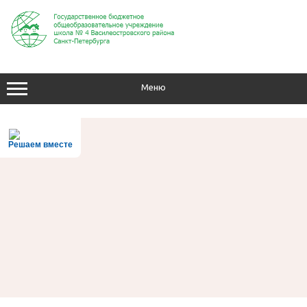
Перейти
к
содержимому
Меню
Решаем вместе