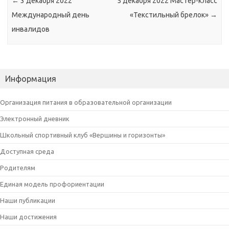
←
3 декабря 2022
5 декабря 2022 Мастер-класс
Международный день
«Текстильный брелок»
→
инвалидов
Информация
Организация питания в образовательной организации
Электронный дневник
Школьный спортивный клуб «Вершины и горизонты»
Доступная среда
Родителям
Единая модель профориентации
Наши публикации
Наши достижения