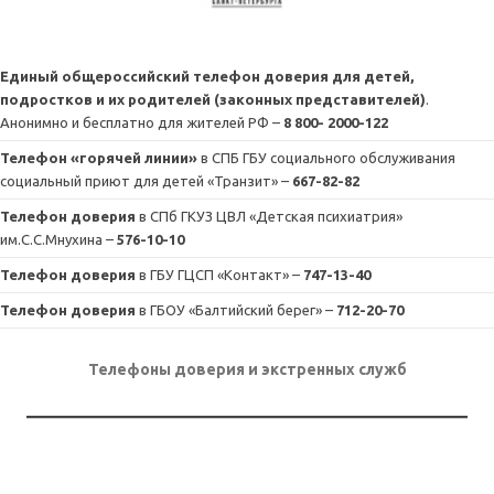
Единый общероссийский телефон доверия для детей,
подростков и их родителей (законных представителей)
.
Анонимно и бесплатно для жителей РФ –
8 800- 2000-122
Телефон «горячей линии»
в СПБ ГБУ социального обслуживания
социальный приют для детей «Транзит» –
667-82-82
Телефон доверия
в СПб ГКУЗ ЦВЛ «Детская психиатрия»
им.С.С.Мнухина –
576-10-10
Телефон доверия
в ГБУ ГЦСП «Контакт» –
747-13-40
Телефон доверия
в ГБОУ «Балтийский берег» –
712-20-70
Телефоны доверия и экстренных служб