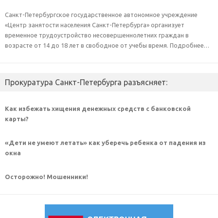
Санкт-Петербургское государственное автономное учреждение
«Центр занятости населения Санкт-Петербурга» организует
временное трудоустройство несовершеннолетних граждан в
возрасте от 14 до 18 лет в свободное от учебы время. Подробнее…
Прокуратура Санкт-Петербурга разъясняет:
Как избежать хищения денежных средств с банковской
карты?
«Дети не умеют летать» как уберечь ребенка от падения из
окна
Осторожно! Мошенники!