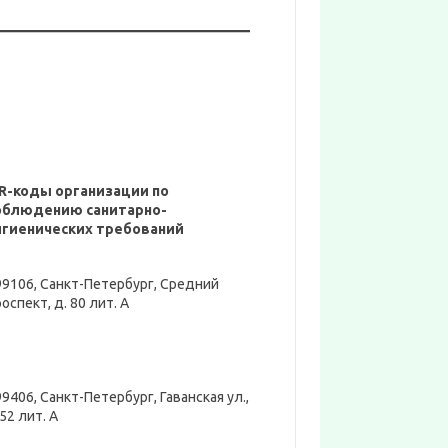
R-коды организации по
облюдению санитарно-
игиенических требований
99106, Санкт-Петербург, Средний
оспект, д. 80 лит. А
9406, Санкт-Петербург, Гаванская ул.,
52 лит. А