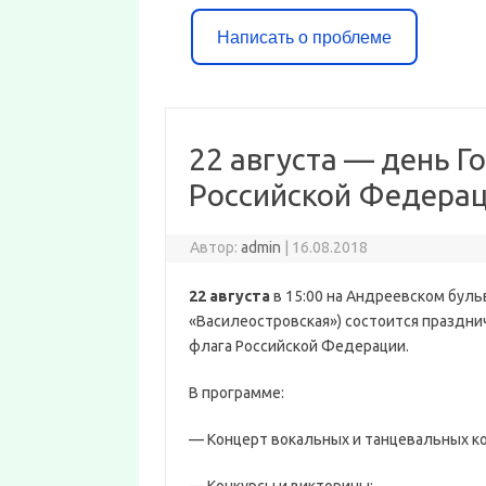
Написать о проблеме
22 августа — день Г
Российской Федера
Автор:
admin
|
16.08.2018
22 августа
в 15:00 на Андреевском бульв
«Василеостровская») состоится праздн
флага Российской Федерации.
В программе:
— Концерт вокальных и танцевальных к