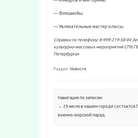
— Конкурсы и викторины;
— Флешмобы;
— Увлекательные мастер-классы.
Справки по телефону:
8-999-219-58-04
Зе
культурно-массовых мероприятий СПб ГБ
Петербурга»
Раздел:
Новости
Навигация по записям
←
29 июля в нашем городе состоится 
военно-морской парад.