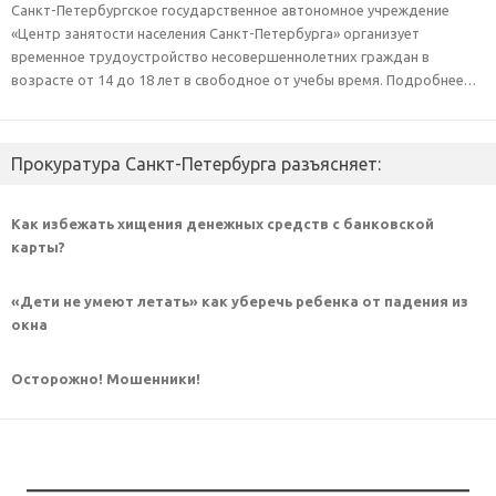
Санкт-Петербургское государственное автономное учреждение
«Центр занятости населения Санкт-Петербурга» организует
временное трудоустройство несовершеннолетних граждан в
возрасте от 14 до 18 лет в свободное от учебы время. Подробнее…
Прокуратура Санкт-Петербурга разъясняет:
Как избежать хищения денежных средств с банковской
карты?
«Дети не умеют летать» как уберечь ребенка от падения из
окна
Осторожно! Мошенники!