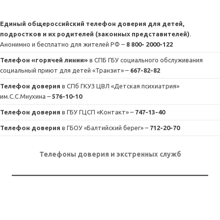
Единый общероссийский телефон доверия для детей,
подростков и их родителей (законных представителей)
.
Анонимно и бесплатно для жителей РФ –
8 800- 2000-122
Телефон «горячей линии»
в СПБ ГБУ социального обслуживания
социальный приют для детей «Транзит» –
667-82-82
Телефон доверия
в СПб ГКУЗ ЦВЛ «Детская психиатрия»
им.С.С.Мнухина –
576-10-10
Телефон доверия
в ГБУ ГЦСП «Контакт» –
747-13-40
Телефон доверия
в ГБОУ «Балтийский берег» –
712-20-70
Телефоны доверия и экстренных служб