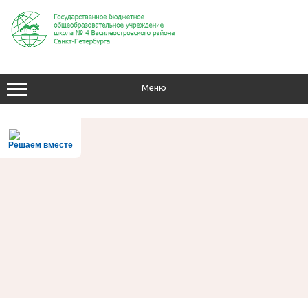
Перейти
к
содержимому
Меню
Решаем вместе