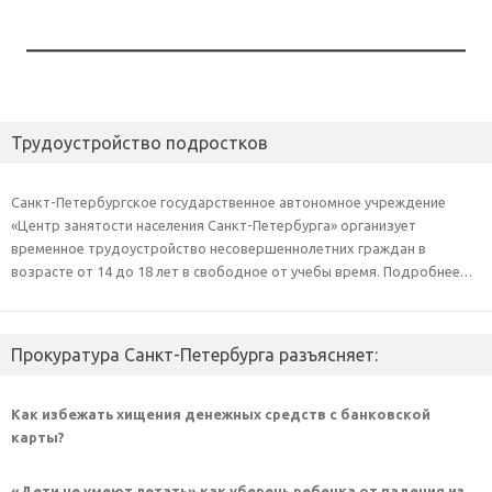
Трудоустройство подростков
Санкт-Петербургское государственное автономное учреждение
«Центр занятости населения Санкт-Петербурга» организует
временное трудоустройство несовершеннолетних граждан в
возрасте от 14 до 18 лет в свободное от учебы время. Подробнее…
Прокуратура Санкт-Петербурга разъясняет:
Как избежать хищения денежных средств с банковской
карты?
«Дети не умеют летать» как уберечь ребенка от падения из