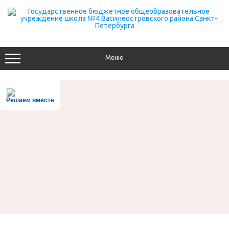
Перейти
к
содержимому
Меню
Решаем вместе