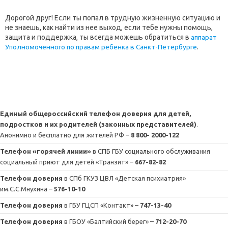
Дорогой друг! Если ты попал в трудную жизненную ситуацию и
не знаешь, как найти из нее выход, если тебе нужны помощь,
защита и поддержка, ты всегда можешь обратиться в
аппарат
Уполномоченного по правам ребенка в Санкт-Петербурге
.
Единый общероссийский телефон доверия для детей,
подростков и их родителей (законных представителей)
.
Анонимно и бесплатно для жителей РФ –
8 800- 2000-122
Телефон «горячей линии»
в СПБ ГБУ социального обслуживания
социальный приют для детей «Транзит» –
667-82-82
Телефон доверия
в СПб ГКУЗ ЦВЛ «Детская психиатрия»
им.С.С.Мнухина –
576-10-10
Телефон доверия
в ГБУ ГЦСП «Контакт» –
747-13-40
Телефон доверия
в ГБОУ «Балтийский берег» –
712-20-70