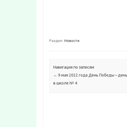
Раздел:
Новости
Навигация по записям
←
9 мая 2022 года День Победы – ден
в школе № 4