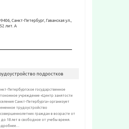
9406, Санкт-Петербург, Гаванская ул.,
52 лит. А
рудоустройство подростков
анкт-Петербургское государственное
втономное учреждение «Центр занятости
селения Санкт-Петербурга» организует
ременное трудоустройство
есовершеннолетних граждан в возрасте от
 до 18 лет в свободное от учебы время.
одробнее…