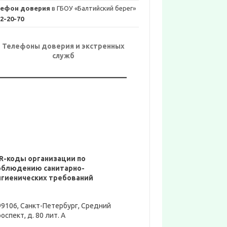
лефон доверия
в ГБОУ «Балтийский берег»
2-20-70
Телефоны доверия и экстренных
служб
R-коды организации по
облюдению санитарно-
игиенических требований
99106, Санкт-Петербург, Средний
оспект, д. 80 лит. А