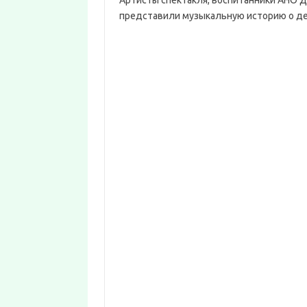
Артисты спектакля, воспитанники АНО 
представили музыкальную историю о де