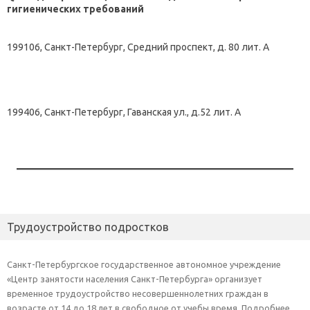
гигиенических требований
199106, Санкт-Петербург, Средний проспект, д. 80 лит. А
199406, Санкт-Петербург, Гаванская ул., д.52 лит. А
Трудоустройство подростков
Санкт-Петербургское государственное автономное учреждение
«Центр занятости населения Санкт-Петербурга» организует
временное трудоустройство несовершеннолетних граждан в
возрасте от 14 до 18 лет в свободное от учебы время. Подробнее…