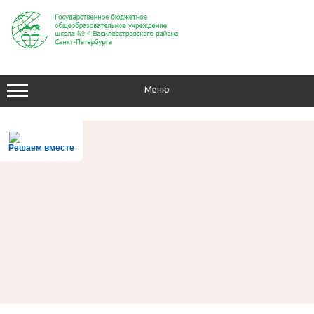
Перейти
к
содержимому
Меню
Решаем вместе