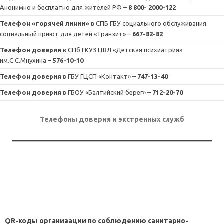
Анонимно и бесплатно для жителей РФ –
8 800- 2000-122
Телефон «горячей линии»
в СПБ ГБУ социального обслуживания
социальный приют для детей «Транзит» –
667-82-82
Телефон доверия
в СПб ГКУЗ ЦВЛ «Детская психиатрия»
им.С.С.Мнухина –
576-10-10
Телефон доверия
в ГБУ ГЦСП «Контакт» –
747-13-40
Телефон доверия
в ГБОУ «Балтийский берег» –
712-20-70
Телефоны доверия и экстренных служб
QR-коды организации по соблюдению санитарно-