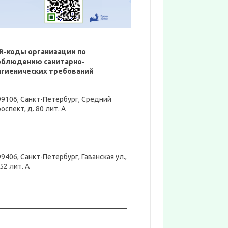
R-коды организации по
облюдению санитарно-
игиенических требований
99106, Санкт-Петербург, Средний
оспект, д. 80 лит. А
9406, Санкт-Петербург, Гаванская ул.,
52 лит. А