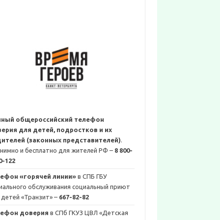
иный общероссийский телефон
ерия для детей, подростков и их
ителей (законных представителей)
.
нимно и бесплатно для жителей РФ –
8 800-
0-122
ефон «горячей линии»
в СПБ ГБУ
иального обслуживания социальный приют
 детей «Транзит» –
667-82-82
лефон доверия
в СПб ГКУЗ ЦВЛ «Детская