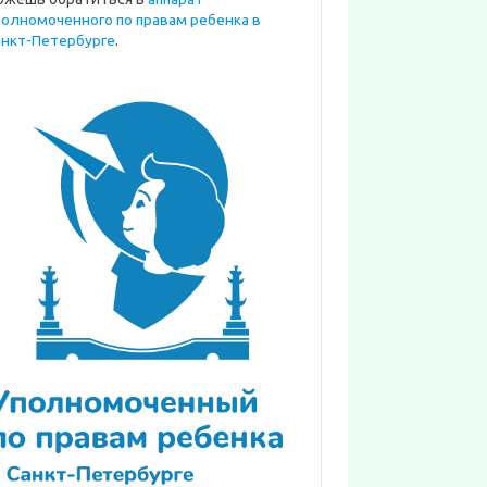
полномоченного по правам ребенка в
анкт-Петербурге
.