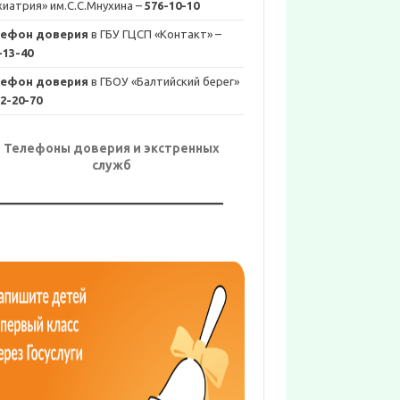
хиатрия» им.С.С.Мнухина –
576-10-10
лефон доверия
в ГБУ ГЦСП «Контакт» –
-13-40
лефон доверия
в ГБОУ «Балтийский берег»
2-20-70
Телефоны доверия и экстренных
служб