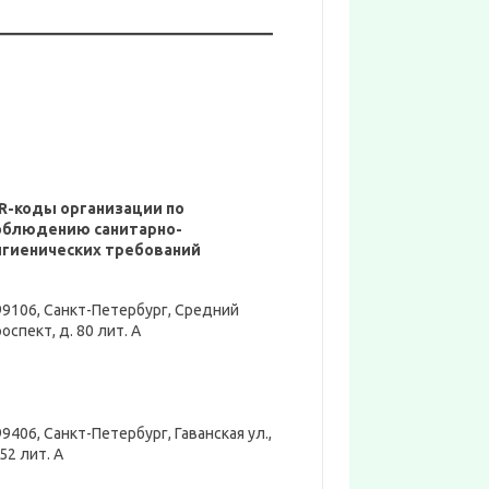
R-коды организации по
облюдению санитарно-
игиенических требований
99106, Санкт-Петербург, Средний
оспект, д. 80 лит. А
9406, Санкт-Петербург, Гаванская ул.,
52 лит. А