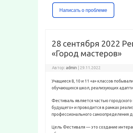
Написать о проблеме
28 сентября 2022 Р
«Город мастеров»
Автор:
admin
|
29.11.2022
Учащиеся 8, 10 и 11 «а» классов побыва
обучающихся школ, реализующих адапт
Фестиваль является частью городского
будущего» и проводится в рамках реал
профессионального самоопределения де
Цель Фестиваля — это создание интера