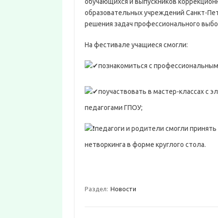
обучающихся и выпускников коррекционн
образовательных учреждений Санкт-Пете
решения задач профессионального выбор
На фестивале учащиеся смогли:
познакомиться с профессиональны
поучаствовать в мастер-классах с
педагогами ГПОУ;
педагоги и родители смогли принять
нетворкинга в форме круглого стола.
Раздел:
Новости