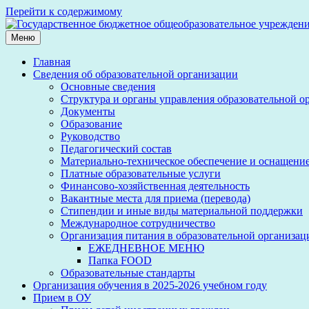
Перейти к содержимому
Меню
Главная
Сведения об образовательной организации
Основные сведения
Структура и органы управления образовательной о
Документы
Образование
Руководство
Педагогический состав
Материально-техническое обеспечение и оснащение 
Платные образовательные услуги
Финансово-хозяйственная деятельность
Вакантные места для приема (перевода)
Стипендии и иные виды материальной поддержки
Международное сотрудничество
Организация питания в образовательной организац
ЕЖЕДНЕВНОЕ МЕНЮ
Папка FOOD
Образовательные стандарты
Организация обучения в 2025-2026 учебном году
Прием в ОУ