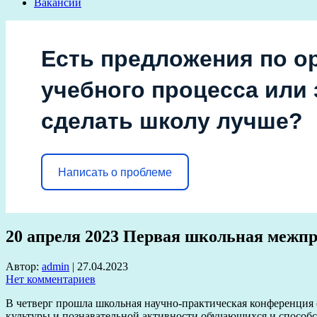
Вакансии
Есть предложения по о
учебного процесса или з
сделать школу лучше?
Написать о проблеме
20 апреля 2023 Первая школьная межп
Автор:
admin
|
27.04.2023
Нет комментариев
В четверг прошла школьная научно-практическая конференция 
культуры и познавательной активности обучающихся и способ