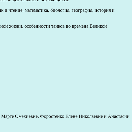
к и чтение, математика, биология, география, история и
вной жизни, особенности танков во времена Великой
 Марте Омехиевне, Форостенко Елене Николаевне и Анастасии