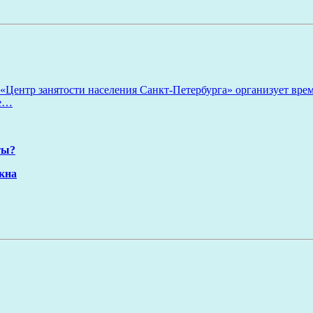
«Центр занятости населения Санкт-Петербурга» организует вре
ее…
ты?
окна