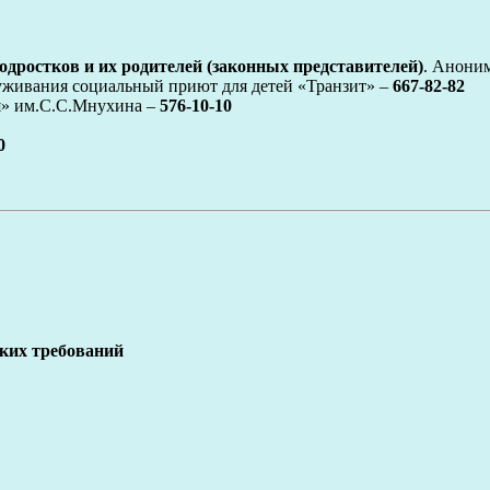
одростков и их родителей (законных представителей)
. Анони
живания социальный приют для детей «Транзит» –
667-82-82
» им.С.С.Мнухина –
576-10-10
0
ких требований