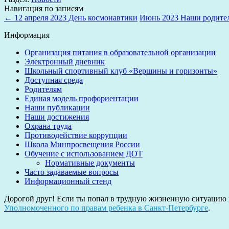
Навигация по записям
←
12 апреля 2023 День космонавтики
Июнь 2023 Наши родите
Информация
Организация питания в образовательной организации
Электронный дневник
Школьный спортивный клуб «Вершины и горизонты»
Доступная среда
Родителям
Единая модель профориентации
Наши публикации
Наши достижения
Охрана труда
Противодействие коррупции
Школа Минпросвещения России
Обучение с использованием ДОТ
Нормативные документы
Часто задаваемые вопросы
Информационный стенд
Дорогой друг! Если ты попал в трудную жизненную ситуацию и 
Уполномоченного по правам ребенка в Санкт-Петербурге
.