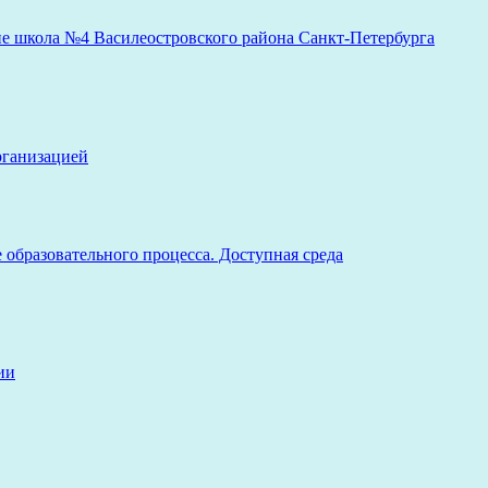
рганизацией
образовательного процесса. Доступная среда
ии