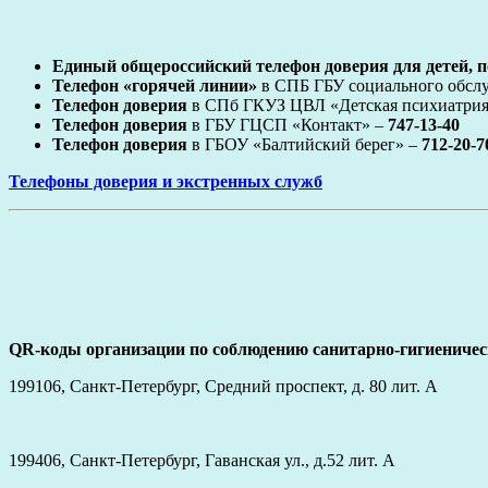
Единый общероссийский телефон доверия для детей, п
Телефон «горячей линии»
в СПБ ГБУ социального обслу
Телефон доверия
в СПб ГКУЗ ЦВЛ «Детская психиатрия
Телефон доверия
в ГБУ ГЦСП «Контакт» –
747-13-40
Телефон доверия
в ГБОУ «Балтийский берег» –
712-20-7
Телефоны доверия и экстренных служб
QR-коды организации по соблюдению санитарно-гигиеничес
199106, Санкт-Петербург, Средний проспект, д. 80 лит. А
199406, Санкт-Петербург, Гаванская ул., д.52 лит. А