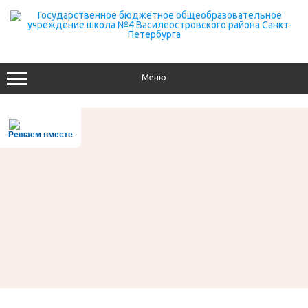
Перейти
к
содержимому
Меню
Решаем вместе