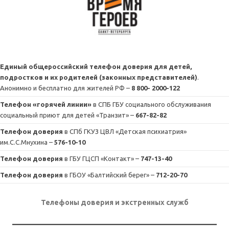
Единый общероссийский телефон доверия для детей,
подростков и их родителей (законных представителей)
.
Анонимно и бесплатно для жителей РФ –
8 800- 2000-122
Телефон «горячей линии»
в СПБ ГБУ социального обслуживания
социальный приют для детей «Транзит» –
667-82-82
Телефон доверия
в СПб ГКУЗ ЦВЛ «Детская психиатрия»
им.С.С.Мнухина –
576-10-10
Телефон доверия
в ГБУ ГЦСП «Контакт» –
747-13-40
Телефон доверия
в ГБОУ «Балтийский берег» –
712-20-70
Телефоны доверия и экстренных служб