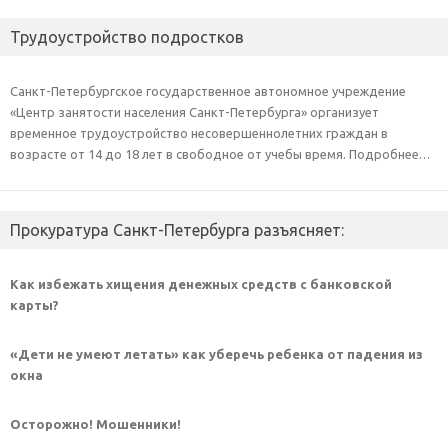
Трудоустройство подростков
Санкт-Петербургское государственное автономное учреждение
«Центр занятости населения Санкт-Петербурга» организует
временное трудоустройство несовершеннолетних граждан в
возрасте от 14 до 18 лет в свободное от учебы время. Подробнее…
Прокуратура Санкт-Петербурга разъясняет:
Как избежать хищения денежных средств с банковской
карты?
«Дети не умеют летать» как уберечь ребенка от падения из
окна
Осторожно! Мошенники!