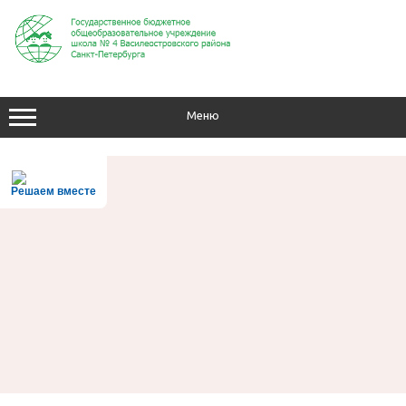
Перейти
к
содержимому
Меню
Решаем вместе