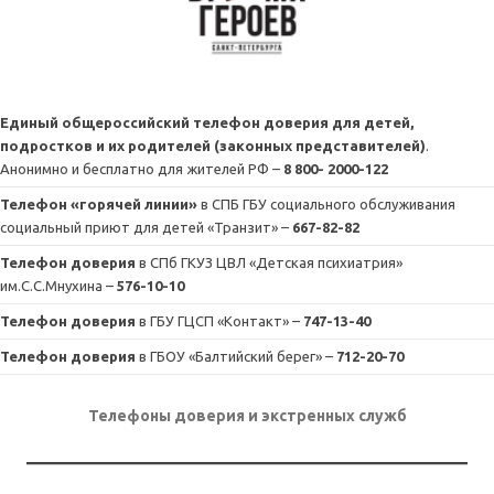
Единый общероссийский телефон доверия для детей,
подростков и их родителей (законных представителей)
.
Анонимно и бесплатно для жителей РФ –
8 800- 2000-122
Телефон «горячей линии»
в СПБ ГБУ социального обслуживания
социальный приют для детей «Транзит» –
667-82-82
Телефон доверия
в СПб ГКУЗ ЦВЛ «Детская психиатрия»
им.С.С.Мнухина –
576-10-10
Телефон доверия
в ГБУ ГЦСП «Контакт» –
747-13-40
Телефон доверия
в ГБОУ «Балтийский берег» –
712-20-70
Телефоны доверия и экстренных служб