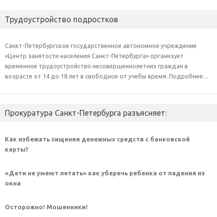
Трудоустройство подростков
Санкт-Петербургское государственное автономное учреждение
«Центр занятости населения Санкт-Петербурга» организует
временное трудоустройство несовершеннолетних граждан в
возрасте от 14 до 18 лет в свободное от учебы время. Подробнее…
Прокуратура Санкт-Петербурга разъясняет:
Как избежать хищения денежных средств с банковской
карты?
«Дети не умеют летать» как уберечь ребенка от падения из
окна
Осторожно! Мошенники!